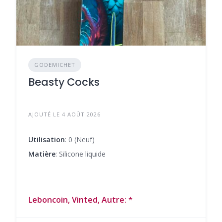
GODEMICHET
Beasty Cocks
AJOUTÉ LE 4 AOÛT 2026
Utilisation
: 0 (Neuf)
Matière
: Silicone liquide
Leboncoin, Vinted, Autre:
*