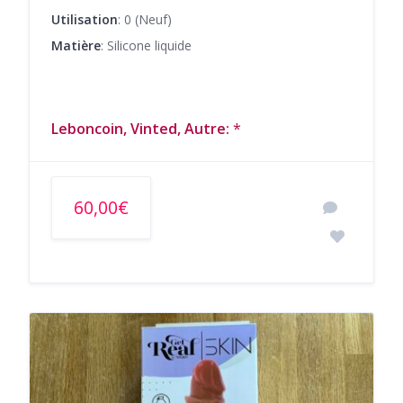
Utilisation
: 0 (Neuf)
Matière
: Silicone liquide
Leboncoin, Vinted, Autre:
*
60,00€