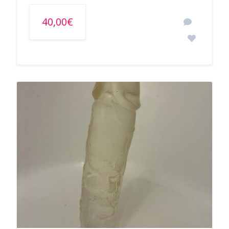
40,00€