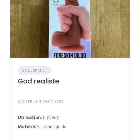
GODEMICHET
God realiste
AJOUTÉ LE 4 AOÛT 2026
Utilisation
: 0 (Neuf)
Matière
: Silicone liquide