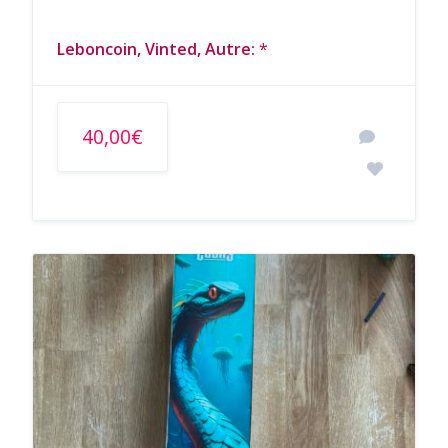
Leboncoin, Vinted, Autre:
*
40,00€