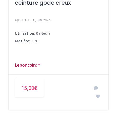
ceinture gode creux
AJOUTÉ LE 1 JUIN 2026
Utilisation
: 0 (Neuf)
Matière
: TPE
Leboncoin:
*
15,00€