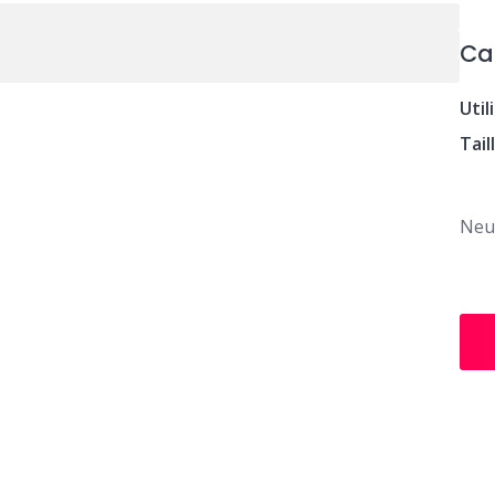
Ca
Util
Tail
Neuf