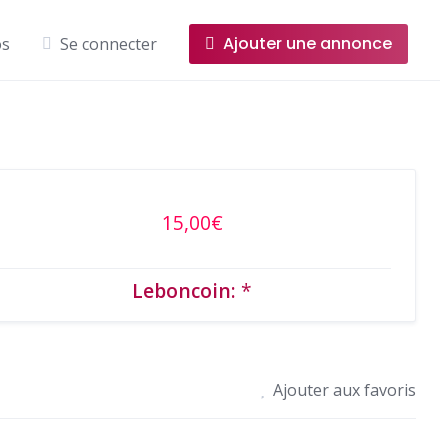
Ajouter une annonce
os
Se connecter
15,00€
Leboncoin:
*
Ajouter aux favoris