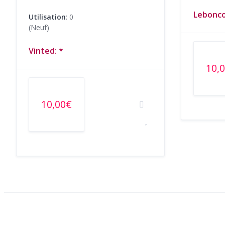
Lebonco
Utilisation
: 0
(Neuf)
Vinted:
*
10,
10,00€