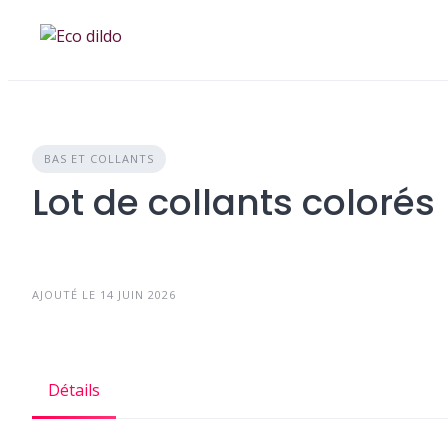
Skip
to
content
BAS ET COLLANTS
Lot de collants colorés
AJOUTÉ LE 14 JUIN 2026
Détails