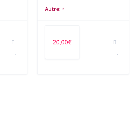
Autre:
*
20,00€