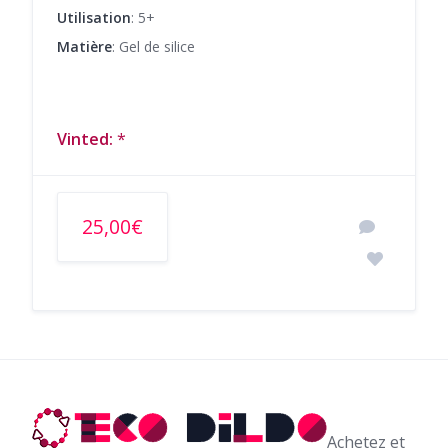
Utilisation
: 5+
Matière
: Gel de silice
Vinted:
*
25,00€
Achetez et