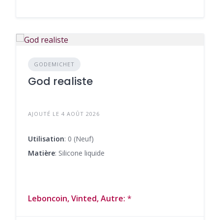
GODEMICHET
God realiste
AJOUTÉ LE 4 AOÛT 2026
Utilisation
: 0 (Neuf)
Matière
: Silicone liquide
Leboncoin, Vinted, Autre:
*