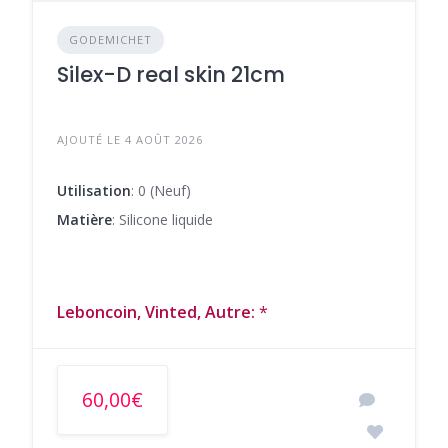
GODEMICHET
Silex-D real skin 21cm
AJOUTÉ LE 4 AOÛT 2026
Utilisation
: 0 (Neuf)
Matière
: Silicone liquide
Leboncoin, Vinted, Autre:
*
60,00€