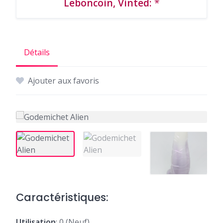
Leboncoin, Vinted:
*
Détails
Ajouter aux favoris
Caractéristiques:
Utilisation
: 0 (Neuf)