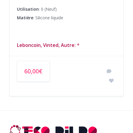
Utilisation
: 0 (Neuf)
Matière
: Silicone liquide
Leboncoin, Vinted, Autre:
*
60,00€