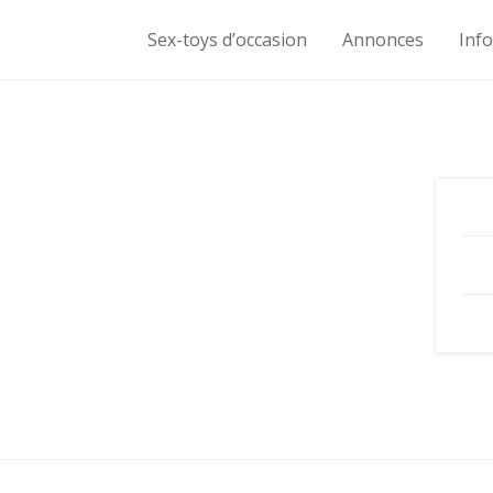
Sex-toys d’occasion
Annonces
Inf