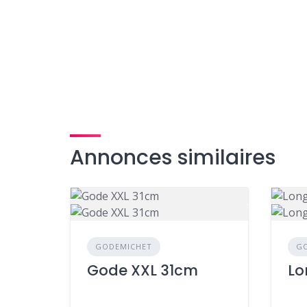
Annonces similaires
GODEMICHET
G
Gode XXL 31cm
Lo