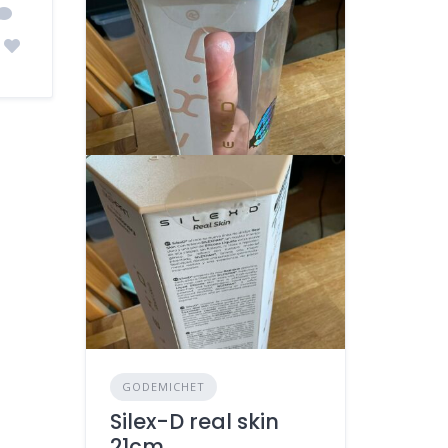
GODEMICHET
Silex-D real skin
21cm