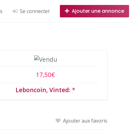
Ajouter une annonce
os
Se connecter
17,50€
Leboncoin, Vinted:
*
Ajouter aux favoris