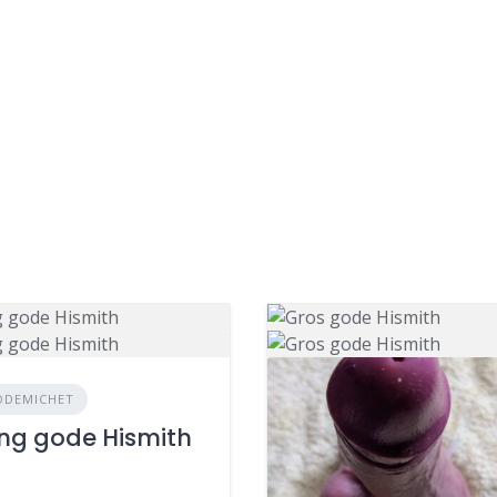
ODEMICHET
ng gode Hismith