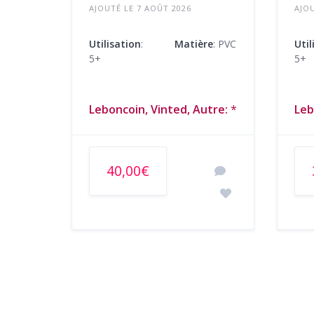
AJOUTÉ LE 7 AOÛT 2026
AJOU
Utilisation
:
Matière
: PVC
Util
5+
5+
Leboncoin, Vinted, Autre:
*
Leb
40,00€