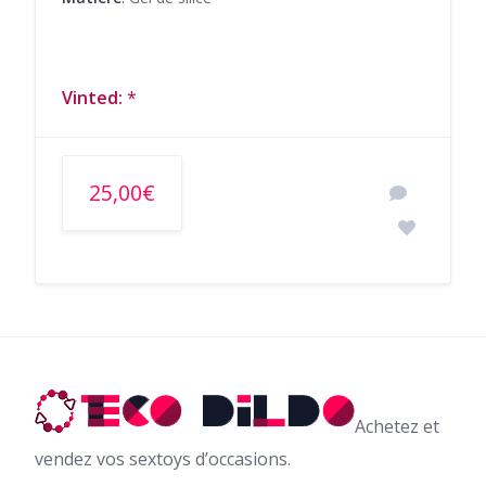
Vinted:
*
25,00€
Achetez et
vendez vos sextoys d’occasions.