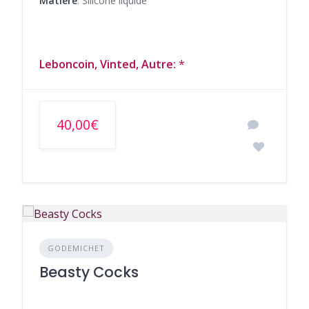
Matière
: Silicone liquide
Leboncoin, Vinted, Autre:
*
40,00€
GODEMICHET
Beasty Cocks