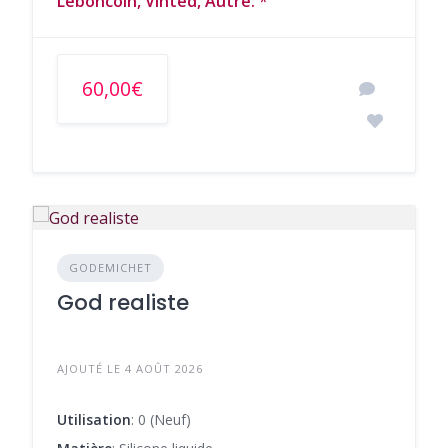
Leboncoin, Vinted, Autre:
*
60,00€
GODEMICHET
God realiste
AJOUTÉ LE 4 AOÛT 2026
Utilisation
: 0 (Neuf)