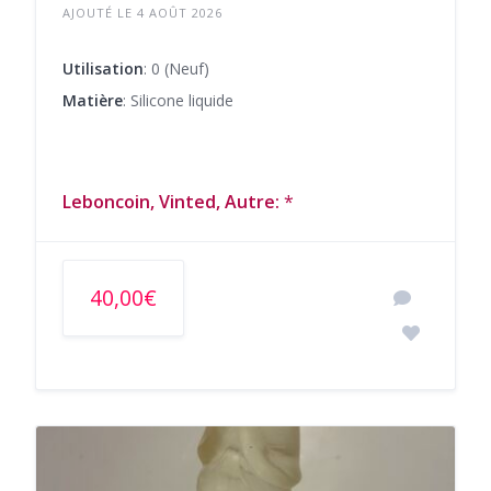
AJOUTÉ LE 4 AOÛT 2026
Utilisation
: 0 (Neuf)
Matière
: Silicone liquide
Leboncoin, Vinted, Autre:
*
40,00€