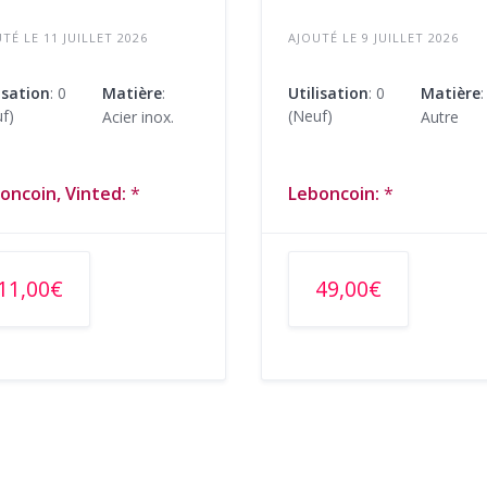
TÉ LE 11 JUILLET 2026
AJOUTÉ LE 9 JUILLET 2026
isation
: 0
Matière
:
Utilisation
: 0
Matière
:
f)
(Neuf)
Acier inox.
Autre
oncoin, Vinted:
*
Leboncoin:
*
11,00€
49,00€