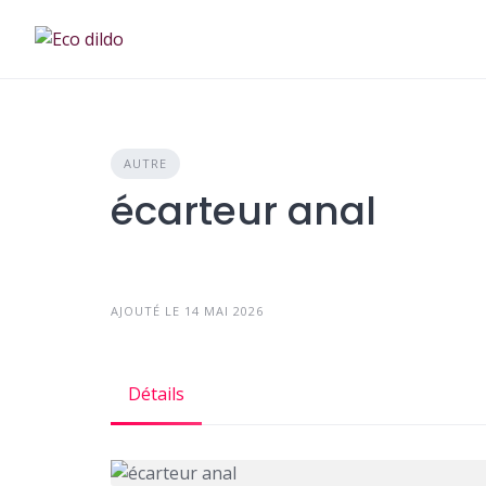
Skip
to
content
AUTRE
écarteur anal
AJOUTÉ LE 14 MAI 2026
Détails