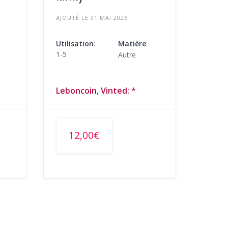
AJOUTÉ LE 31 MAI 2026
Utilisation
:
Matière
:
1-5
Autre
Leboncoin, Vinted:
*
12,00€