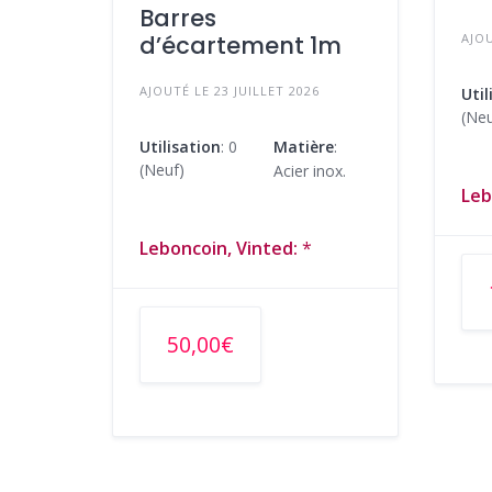
Barres
AJOU
d’écartement 1m
AJOUTÉ LE 23 JUILLET 2026
Util
(Neu
Utilisation
: 0
Matière
:
(Neuf)
Acier inox.
Leb
Leboncoin, Vinted:
*
50,00€